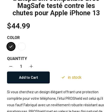
MagSafe testé contre les
chutes pour Apple iPhone 13
$44.99
COLOR
QUANTITY
in stock
Add to Cart
Si vous cherchez un design élégant offrant une protection
complète pour votre téléphone, l’étui PROShield est celui qu’il
vous faut! Fabriqué avec un revêtement robuste résistant aux
égratignures, PROShield met en valeur le beau fini naturel de