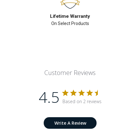
Lifetime Warranty
On Select Products
Customer Reviews
4.5
Based on 2 reviews
Write A Review