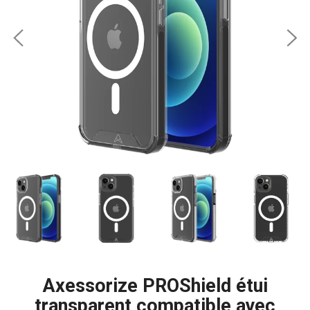
Axessorize PROShield étui
transparent compatible avec