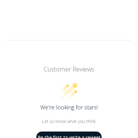
Customer Reviews
We’re looking for stars!
Let us know what you think
Be the first to write a review!