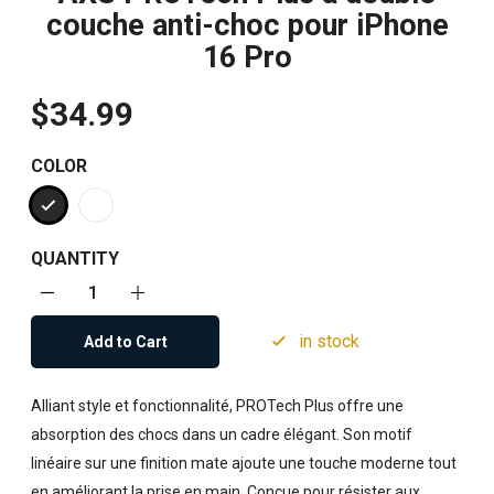
couche anti-choc pour iPhone
16 Pro
$34.99
COLOR
QUANTITY
in stock
Add to Cart
Alliant style et fonctionnalité, PROTech Plus offre une
absorption des chocs dans un cadre élégant. Son motif
linéaire sur une finition mate ajoute une touche moderne tout
en améliorant la prise en main. Conçue pour résister aux