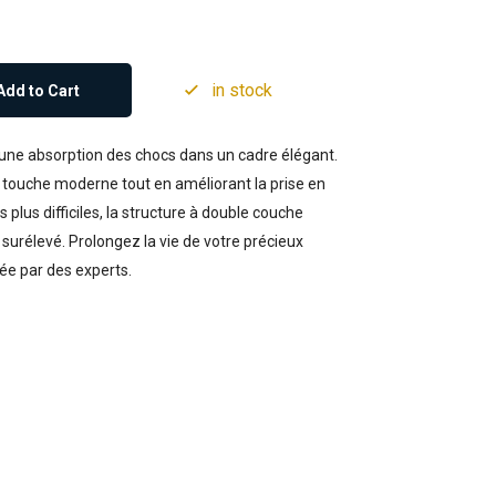
in stock
Add to Cart
e une absorption des chocs dans un cadre élégant.
e touche moderne tout en améliorant la prise en
plus difficiles, la structure à double couche
l surélevé. Prolongez la vie de votre précieux
ée par des experts.