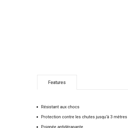
Features
Résistant aux chocs
Protection contre les chutes jusqu'à 3 mètres
Poignée antidérapante