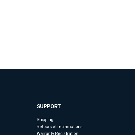
SUPPORT
Shipping
Retours et réclamations
Warranty Registration