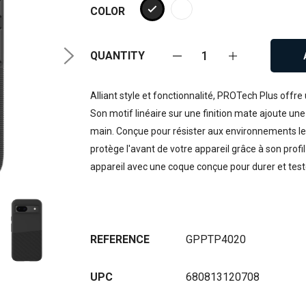
COLOR
QUANTITY
Alliant style et fonctionnalité, PROTech Plus offr
Son motif linéaire sur une finition mate ajoute un
main. Conçue pour résister aux environnements les 
protège l'avant de votre appareil grâce à son profi
appareil avec une coque conçue pour durer et test
REFERENCE
GPPTP4020
UPC
680813120708