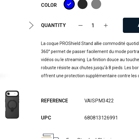
COLOR
QUANTITY
La coque PROShield Stand allie commodité quotidie
360° permet de passer facilement du mode portrait
vidéos ou le streaming. La finition douce au touch
robuste résiste aux chutes jusqu'à 8 pieds. Les bo
offrent une protection supplémentaire contre les 
REFERENCE
VAISPM3422
UPC
680813126991