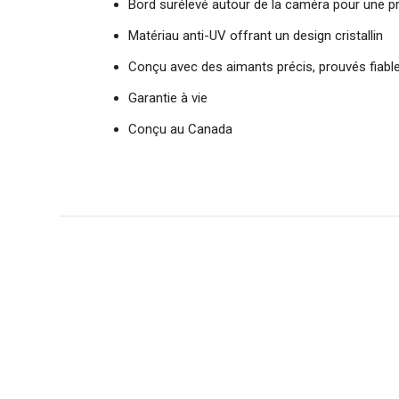
Bord surélevé autour de la caméra pour une p
Matériau anti-UV offrant un design cristallin
Conçu avec des aimants précis, prouvés fiab
Garantie à vie
Conçu au Canada