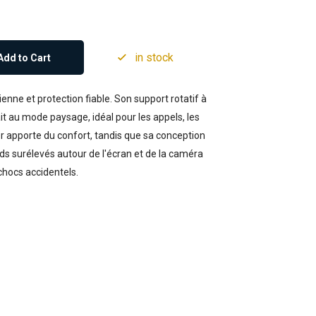
in stock
Add to Cart
nne et protection fiable. Son support rotatif à
 au mode paysage, idéal pour les appels, les
er apporte du confort, tandis que sa conception
rds surélevés autour de l'écran et de la caméra
chocs accidentels.