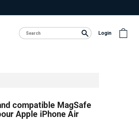
Login
and compatible MagSafe
pour Apple iPhone Air