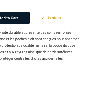
in stock
Add to Cart
ate durable et présente des coins renforcés.
licone et les poches d'air sont conçues pour absorber
 protection de qualité militaire, la coque dispose
es et aux rayures ainsi que de bords surélevés
 protéger contre les chutes accidentelles.