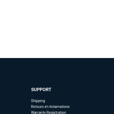
SUPPORT
Shipping
Retours et réclamations
Warranty Registration