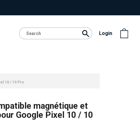
Login
l 10 / 10 Pro
patible magnétique et
pour Google Pixel 10 / 10