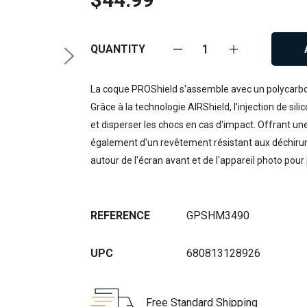
QUANTITY
La coque PROShield s'assemble avec un polycarbon
Grâce à la technologie AIRShield, l'injection de si
et disperser les chocs en cas d'impact. Offrant une
également d'un revêtement résistant aux déchirur
autour de l'écran avant et de l'appareil photo pour
REFERENCE
GPSHM3490
UPC
680813128926
Free Standard Shipping