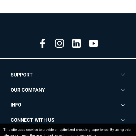
SUPPORT
OUR COMPANY
INFO
CONNECT WITH US
This site uses cookies to provide an optimized shopping experience. By using this
site, you agree to the use of cookies within our privacy policy.