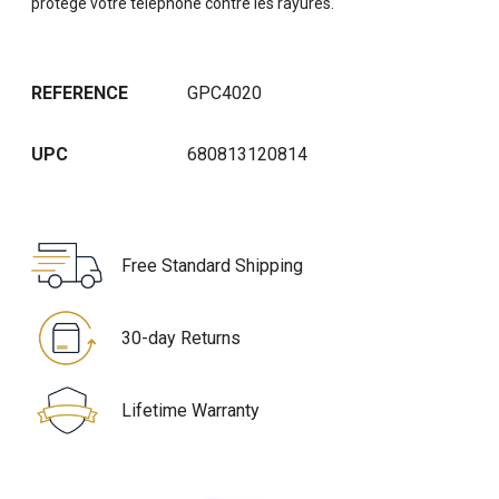
protège votre téléphone contre les rayures.
REFERENCE
GPC4020
UPC
680813120814
Free Standard Shipping
30-day Returns
Lifetime Warranty