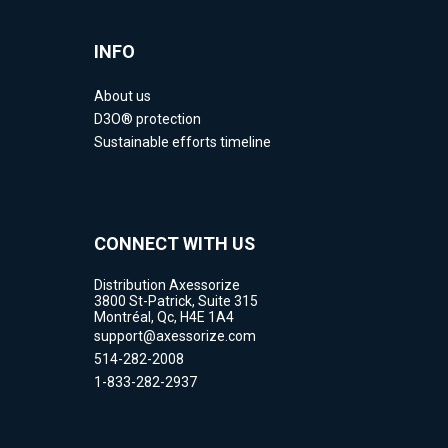
INFO
About us
D3O® protection
Sustainable efforts timeline
CONNECT WITH US
Distribution Axessorize
3800 St-Patrick, Suite 315
Montréal, Qc, H4E 1A4
support@axessorize.com
514-282-2008
1-833-282-2937