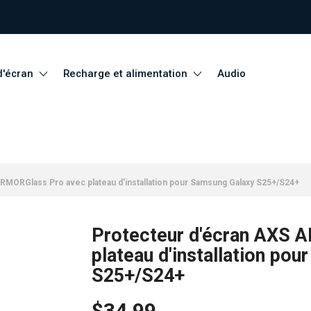
d'écran
Recharge et alimentation
Audio
RMORGlass Pro avec plateau d'installation pour Samsung Galaxy S25+/S24+
Protecteur d'écran AXS 
plateau d'installation po
S25+/S24+
$34.99