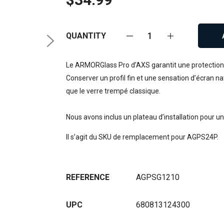
QUANTITY
Le ARMORGlass Pro d’AXS garantit une protection q
Conserver un profil fin et une sensation d’écran na
que le verre trempé classique.
Nous avons inclus un plateau d’installation pour un
Il s’agit du SKU de remplacement pour AGPS24P.
REFERENCE
AGPSG1210
UPC
680813124300