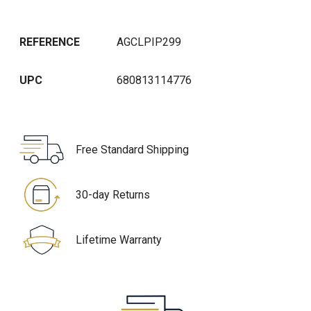
REFERENCE
AGCLPIP299
UPC
680813114776
Free Standard Shipping
30-day Returns
Lifetime Warranty