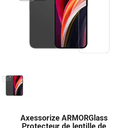
Axessorize ARMORGlass
Protecteur de lentille de