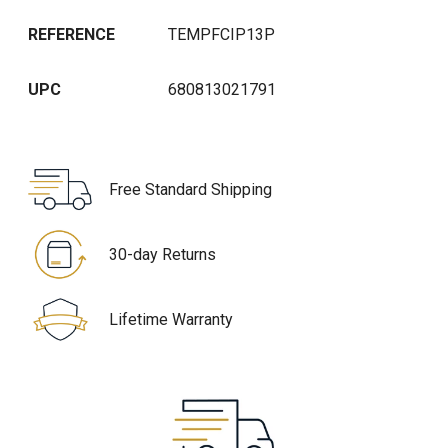
REFERENCE
TEMPFCIP13P
UPC
680813021791
Free Standard Shipping
30-day Returns
Lifetime Warranty