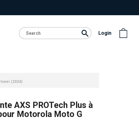
Login
Power (2024)
ante AXS PROTech Plus à
 pour Motorola Moto G