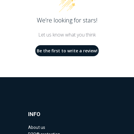
We’re looking for stars!
Let us know what you think
Be the first to write a review!
INFO
About us