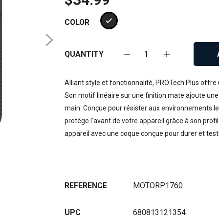
COLOR
QUANTITY
Alliant style et fonctionnalité, PROTech Plus offr
Son motif linéaire sur une finition mate ajoute un
main. Conçue pour résister aux environnements les 
protège l'avant de votre appareil grâce à son profi
appareil avec une coque conçue pour durer et test
REFERENCE
MOTORP1760
UPC
680813121354