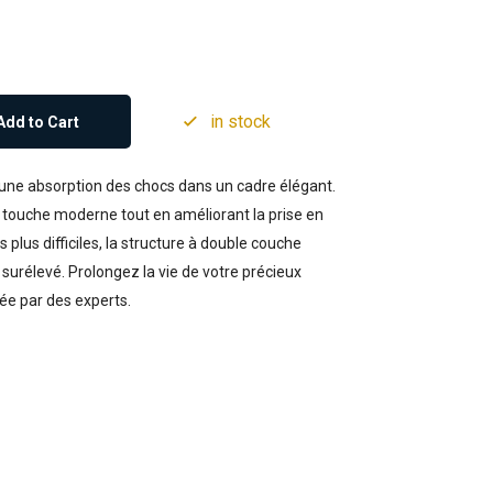
in stock
Add to Cart
e une absorption des chocs dans un cadre élégant.
e touche moderne tout en améliorant la prise en
plus difficiles, la structure à double couche
l surélevé. Prolongez la vie de votre précieux
ée par des experts.