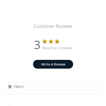
Customer Reviews
3
Based on 2 reviews
Write A Review
Filters