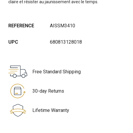
claire et résister au jaunissement avec le temps.
REFERENCE
AISSM3410
UPC
680813128018
Free Standard Shipping
30-day Returns
Lifetime Warranty