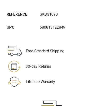
REFERENCE
SKSG1090
UPC
680813122849
Free Standard Shipping
30-day Returns
Lifetime Warranty