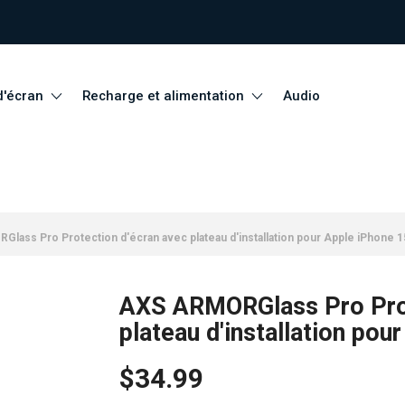
d'écran
Recharge et alimentation
Audio
lass Pro Protection d'écran avec plateau d'installation pour Apple iPhone 1
AXS ARMORGlass Pro Prot
plateau d'installation pou
$34.99