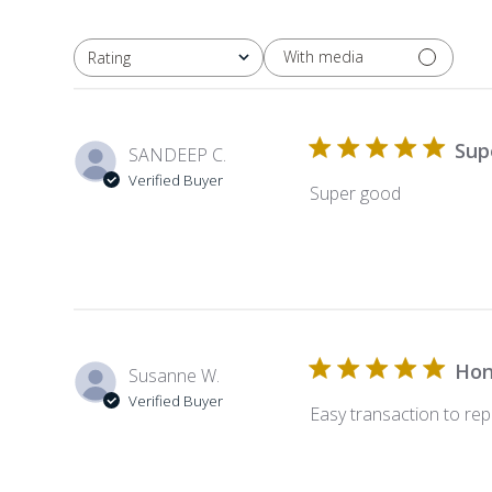
With media
Rating
All ratings
Sup
SANDEEP C.
Verified Buyer
Super good
Hon
Susanne W.
Verified Buyer
Easy transaction to re