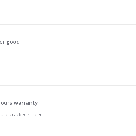
er good
ours warranty
place cracked screen