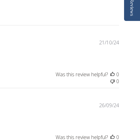
Reviews
Publishe
21/10/24
date
Was this review helpful?
0
0
Publishe
26/09/24
date
Was this review helpful?
0