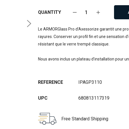
QUANTITY
Le ARMORGlass Pro d’Axessorize garantit une prote
rayures. Conserver un profil fin et une sensation d
résistant que le verre trempé classique.
Nous avons inclus un plateau d’installation pour un
REFERENCE
IPAGP3110
UPC
680813117319
Free Standard Shipping